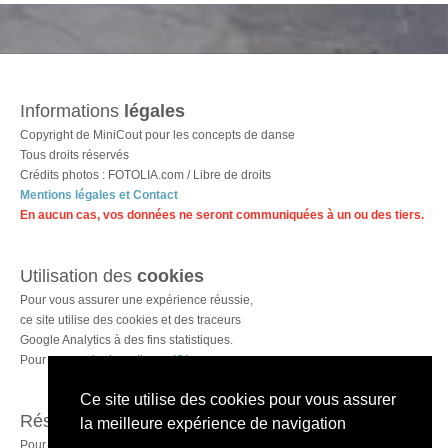
Informations
légales
Copyright de MiniCout pour les concepts de danse
Tous droits réservés
Crédits photos : FOTOLIA.com / Libre de droits
Mentions légales et
Contact
En aucun cas, vos données ne seront communiquées à un ou des tiers.
Utilisation des
cookies
Pour vous assurer une expérience réussie,
ce site utilise des cookies et des traceurs
Google Analytics
à des fins statistiques.
Pour en savoir plus, cliquez
ICI
.
Ce site utilise des cookies pour vous assurer
Réseaux
sociaux
la meilleure expérience de navigation
Pour suivre l'actualité de #opendance