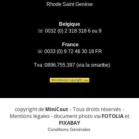
Rhode Saint Genèse
Belgique
☏ 0032 (0) 2 318 318 6 ou 9
France
☏ 0033 (0) 9 72 46 30 18 FR
Tva :0896.755.397 (via la smartbe)
copyright de
MiniCout
- Tous droits réservés -
Mentions légales - document photo via
FOTOLIA
et
PIXABAY
Conditions Générales