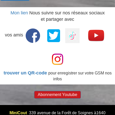
Mon lien
Nous suivre sur nos réseaux sociaux
et partager avec
vos amis
trouver un QR-code
pour enregistrer sur votre GSM nos
infos
Abonnement Youtube
MiniCout
339 avenue de la Forêt de Soignes à1640