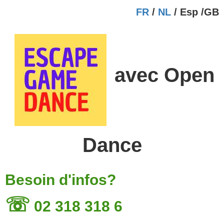
FR
/
NL
/ Esp /GB
avec Open
Dance
Besoin d'infos?
☏
02 318 318 6